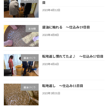
目
2023年4月12日
醤油に触れる ～仕込み19日目
未分類
2023年4月8日
転地返し慣れてたよ♪ ～仕込み17日目
醤油づくり
2023年4月6日
転地返し ～仕込み11日目
醤油づくり
2023年3月31日