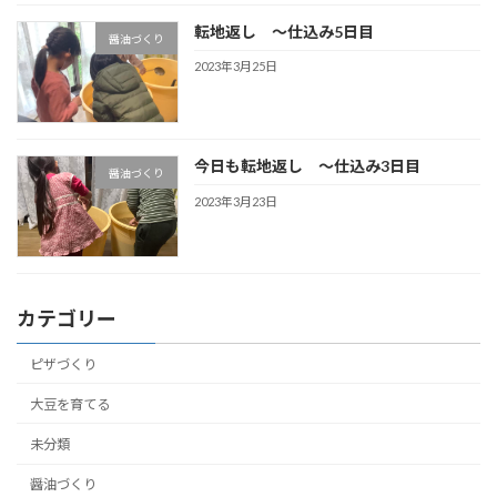
転地返し ～仕込み5日目
醤油づくり
2023年3月25日
今日も転地返し ～仕込み3日目
醤油づくり
2023年3月23日
カテゴリー
ピザづくり
大豆を育てる
未分類
醤油づくり